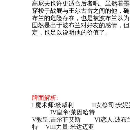
高尼夫也许更适合后者吧。虽然着墨
穿梭于战舰与王尔古雷之间的他，确
布兰的危险存在，也是被波布兰以为
固然是出于波布兰对好友的感情，但
定，也足以说明他的价值了。
牌面解析:
I 魔术师:杨威利
II女祭司:安
IV皇帝:莱因哈特
V教皇:吉尔菲艾斯
VI恋人:波布
特
VIII力量:米达迈亚