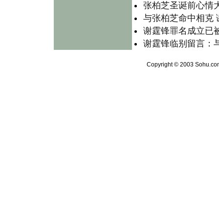
张柏芝圣诞前心情大
与张柏芝命中相克
谢霆锋罪名成立已被
谢霆锋临别留言：与
Copyright © 2003 Sohu.com 