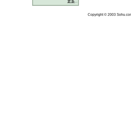
更多
...
Copyright © 2003 Sohu.com 