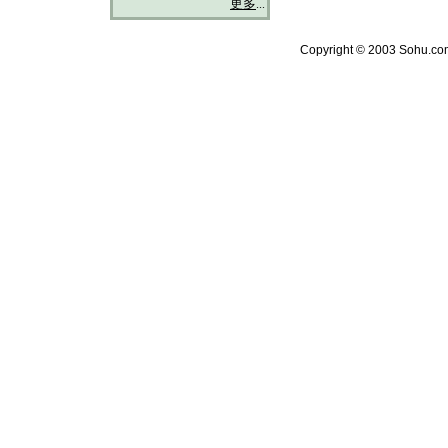
更多
...
Copyright © 2003 Sohu.com 