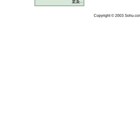
更多
...
Copyright © 2003 Sohu.com 