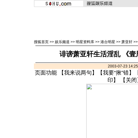
搜狐首页
>>
娱乐频道
>>
明星资料库
>>
港台明星
>>
萧亚轩
>
诽谤萧亚轩生活淫乱 《壹
2003-07-23 14:
页面功能 【
我来说两句
】【
我要“揪”错
】
印
】 【
关闭