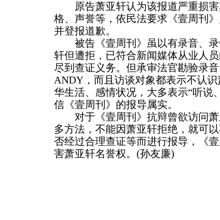
原告萧亚轩认为该报道严重损害
格、声誉等，依民法要求《壹周刊》
并登报道歉。
被告《壹周刊》虽以有录音、录
轩但遭拒，已符合新闻媒体从业人员
尽到查证义务。但承审法官勘验录音
ANDY，而且访谈对象都表示不认
华生活、感情状况，大多表示“听说
信《壹周刊》的报导属实。
对于《壹周刊》抗辩曾欲访问萧
多方法，不能因萧亚轩拒绝，就可以
否经过合理查证等而进行报导，《壹
害萧亚轩名誉权。(孙友廉)