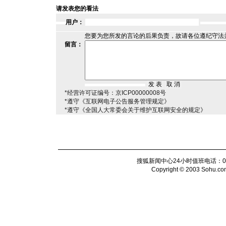
请发表您的看法
用户：
您要为您所发的言论的后果负责，故请各位遵纪守法
留言：
*经营许可证编号：京ICP00000008号
*遵守《互联网电子公告服务管理规定》
*遵守《全国人大常委会关于维护互联网安全的规定》
搜狐新闻中心24小时值班电话：010-6
Copyright © 2003 Sohu.com I