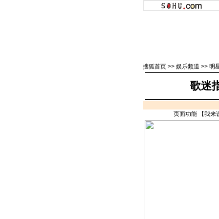
搜狐首页
>>
娱乐频道
>>
明
歌迷
页面功能 【
我来