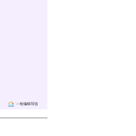
-- 给编辑写信