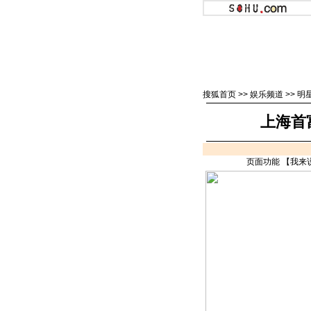
搜狐首页
>>
娱乐频道
>>
明
上海首
页面功能 【
我来