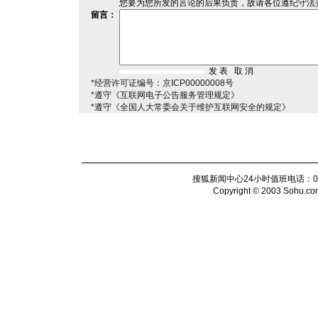
您要为您所发的言论的后果负责，故请各位遵纪守法
留言：
*经营许可证编号：京ICP00000008号
*遵守《互联网电子公告服务管理规定》
*遵守《全国人大常委会关于维护互联网安全的规定》
搜狐新闻中心24小时值班电话：010-6
Copyright © 2003 Sohu.com I