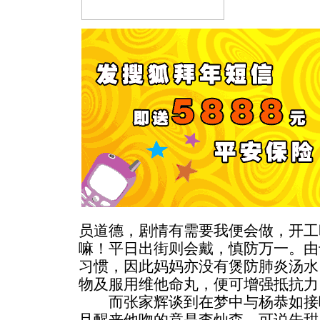
员道德，剧情有需要我便会做，开工
嘛！平日出街则会戴，慎防万一。由
习惯，因此妈妈亦没有煲防肺炎汤水
物及服用维他命丸，便可增强抵抗力
而张家辉谈到在梦中与杨恭如接