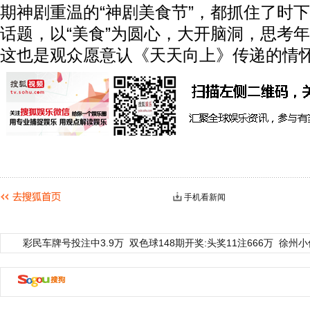
期神剧重温的“神剧美食节”，都抓住了时
话题，以“美食”为圆心，大开脑洞，思考
这也是观众愿意认《天天向上》传递的情
手机看新闻
彩民车牌号投注中3.9万
双色球148期开奖:头奖11注666万
徐州小