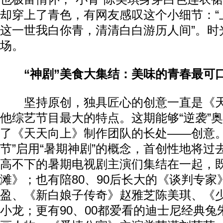
却穿上了青色，有网友感叹这个小细节：“
这一世我白你青，清清白白游历人间”。时
场。
“神剧”美食大集结：美味的青春最可
坚持原创，独具匠心的创意一直是《天
他综艺节目最大的特点。这期能够“逆袭”
了《天天向上》制作团队的长处——创意。
节”启用“暑期神剧”的概念，首创性地将过
高不下的暑期电视剧主演们集结在一起，既
滩》；也有陪80、90后长大的《谈判专家
盈、《新白娘子传奇》赵雅芝陈美琪、《
小龙；更有90、00都爱看的迪士尼经典