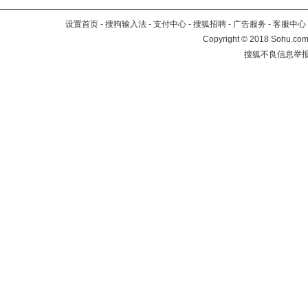
设置首页
-
搜狗输入法
-
支付中心
-
搜狐招聘
-
广告服务
-
客服中心
Copyright
©
2018 Sohu.com 
搜狐不良信息举