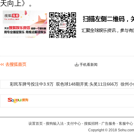
天向上》。
手机看新闻
彩民车牌号投注中3.9万
双色球148期开奖:头奖11注666万
徐州小
设置首页
-
搜狗输入法
-
支付中心
-
搜狐招聘
-
广告服务
-
客服中心
Copyright
©
2018 Sohu.com 