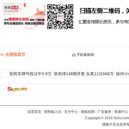
手机看新闻
彩民车牌号投注中3.9万
双色球148期开奖:头奖11注666万
徐州小
设置首页
-
搜狗输入法
-
支付中心
-
搜狐招聘
-
广告服务
-
客服中心
Copyright
©
2018 Sohu.com 
搜狐不良信息举