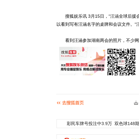
搜狐娱乐讯 3月15日，“
汪涵
全球后援
以看到写有汪涵名字的桌牌和会议文件。“汪
看到汪涵参加湖南两会的照片，不少网
彩民车牌号投注中3.9万
双色球148期