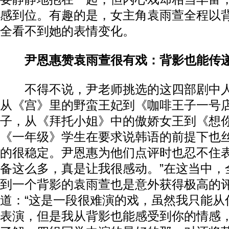
感到位。有趣的是，女主角袁雨萱全程以
全看不到她的表情变化。
尹恩惠赞袁雨萱很有戏：背影也能传
不得不说，尹老师挑选的这四部剧中人
从《宫》里的野蛮王妃到《咖啡王子一号
子，从《拜托小姐》中的傲娇女王到《想
《一年级》学生在要求说韩语的前提下也
的很稳定。尹恩惠为他们点评时也忍不住表
备这么多，真是让我很感动。”在这当中，
到一个背影的袁雨萱也是意外获得极高的
道：“这是一段很难演的戏，虽然我只能从
表演，但是我从背影也能感受到你的情感，