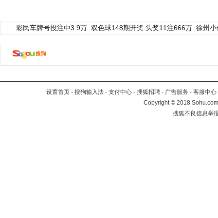
彩民车牌号投注中3.9万
双色球148期开奖:头奖11注666万
徐州小
设置首页
-
搜狗输入法
-
支付中心
-
搜狐招聘
-
广告服务
-
客服中心
Copyright
©
2018 Sohu.com 
搜狐不良信息举