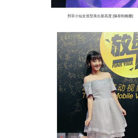
邢菲小仙女造型美出新高度
[保存到相册]