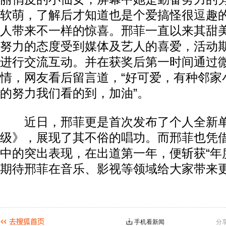
软萌，了解后才知道也是个爱搞怪很逗趣
人带来不一样的惊喜。邢菲一直以来其甜
努力的态度受到媒体及艺人的喜爱，活动
进行交流互动。并在获奖后第一时间通过
情，网友看后留言道，“好可爱，有种邻家小
的努力我们看的到，加油”。
近日，邢菲更是首次发布了个人全新单
级》，展现了其不俗的唱功。而邢菲也凭
中的突出表现，在出道第一年，便斩获“年度
期待邢菲在音乐、影视等领域给大家带来
手机看新闻
分