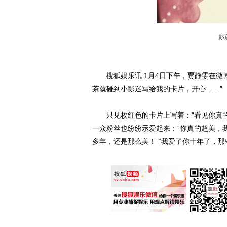
影
搜狐娱乐讯 1月4日下午，贾静雯在微博
茶就碰到小影迷写给我的卡片，开心……”
只见枚红色的卡片上写着：“看见你真的
一众粉丝也纷纷示爱起来：“你真的超美，
多年，还是那么美！”“我爱了你十年了，那