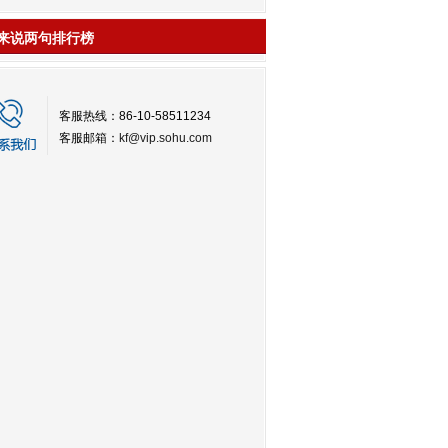
来说两句排行榜
客服热线：86-10-58511234
客服邮箱：
kf@vip.sohu.com