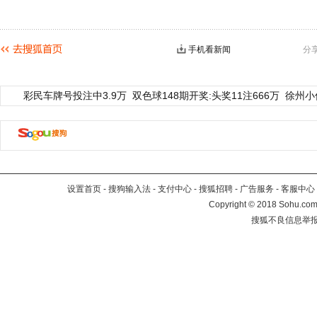
手机看新闻
分
彩民车牌号投注中3.9万
双色球148期开奖:头奖11注666万
徐州小
设置首页
-
搜狗输入法
-
支付中心
-
搜狐招聘
-
广告服务
-
客服中心
Copyright
©
2018 Sohu.com 
搜狐不良信息举