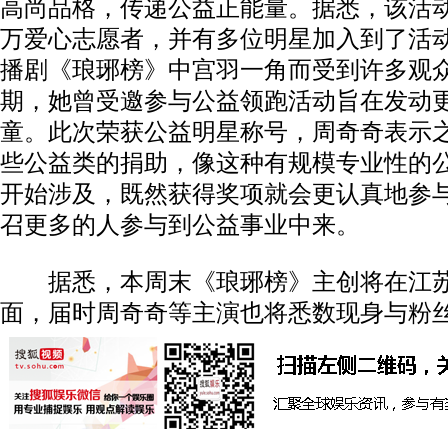
高尚品格，传递公益正能量。据悉，该活
万爱心志愿者，并有多位明星加入到了活
播剧《琅琊榜》中宫羽一角而受到许多观
期，她曾受邀参与公益领跑活动旨在发动
童。此次荣获公益明星称号，周奇奇表示
些公益类的捐助，像这种有规模专业性的
开始涉及，既然获得奖项就会更认真地参
召更多的人参与到公益事业中来。
据悉，本周末《琅琊榜》主创将在江苏
面，届时周奇奇等主演也将悉数现身与粉