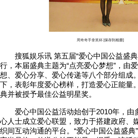
动物系恋人啊 | 钟欣潼体验爱情哲学
南方
周奇奇手拿奖杯
[保存到相册]
搜狐娱乐讯 第五届“爱心中国公益盛典
行，本届盛典主题为“点亮爱心梦想”，由
想、爱心分享、爱心传递等八个部分组成
下，表彰年度爱心榜样，打造爱心正能量
典并被授予最佳公益明星奖。
爱心中国公益活动始创于2010年，由
心人士成立爱心联盟，致力于搭建政府、
织间互动沟通的平台。“爱心中国公益盛典