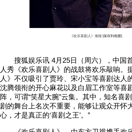
《欢乐喜剧人》海报
[保存到相册]
搜狐娱乐讯 4月25日（周六），中国
人秀《欢乐喜剧人》的战鼓将欢乐敲响。
人》不仅吸引了贾玲、宋小宝等喜剧达人
沈腾领衔的开心麻花以及白眉工作室等喜
阵，可谓“笑星大腕”云集。其中，知名喜剧
剧的舞台上名次不重要，能够让观众开怀
心，才是真正的‘喜剧之王’。”