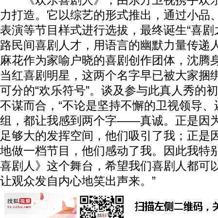
《欢乐喜剧人》，由东方卫视携手欢
力打造。它以综艺的形式推出，通过小品
表演等节目样式进行选拔，最终诞生“喜剧
路民间喜剧人才，用语言的幽默力量传递
麻花作为家喻户晓的喜剧创作团体，沈腾
当红喜剧明星，这两个名字早已被大家捆
可分的“欢乐符号”。谈及参与此真人秀的
不谋而合，“不论是坚持不懈的卫视领导、
组，都让我感到两个字——真诚。正是因
足够大的发挥空间，他们吸引了我；正是
地做一档节目，他们感动了我。因此我特
喜剧人》这个舞台，希望我们喜剧人都可
让观众发自内心地笑出声来。”