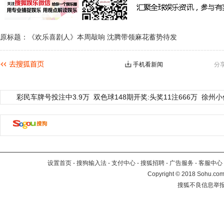
原标题：《欢乐喜剧人》本周敲响 沈腾带领麻花蓄势待发
手机看新闻
分
彩民车牌号投注中3.9万
双色球148期开奖:头奖11注666万
徐州小
设置首页
-
搜狗输入法
-
支付中心
-
搜狐招聘
-
广告服务
-
客服中心
Copyright
©
2018 Sohu.com 
搜狐不良信息举