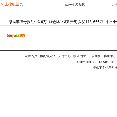
手机看新闻
分
彩民车牌号投注中3.9万
双色球148期开奖:头奖11注666万
徐州小
设置首页
-
搜狗输入法
-
支付中心
-
搜狐招聘
-
广告服务
-
客服中心
Copyright
©
2018 Sohu.com 
搜狐不良信息举