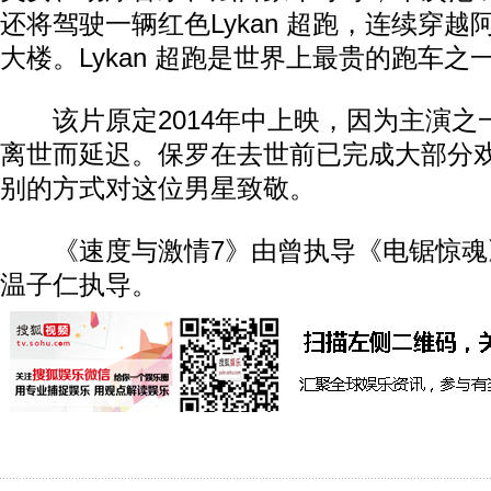
还将驾驶一辆红色Lykan 超跑，连续穿
大楼。Lykan 超跑是世界上最贵的跑车之
该片原定2014年中上映，因为主演之一
离世而延迟。保罗在去世前已完成大部分
别的方式对这位男星致敬。
《速度与激情7》由曾执导《电锯惊魂
温子仁执导。