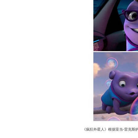
《疯狂外星人》根据亚当-雷克斯