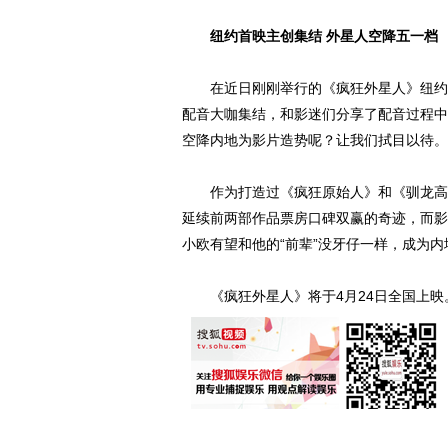
纽约首映主创集结 外星人空降五一档
在近日刚刚举行的《疯狂外星人》纽约首
配音大咖集结，和影迷们分享了配音过程中
空降内地为影片造势呢？让我们拭目以待。
作为打造过《疯狂原始人》和《驯龙高手
延续前两部作品票房口碑双赢的奇迹，而影
小欧有望和他的“前辈”没牙仔一样，成为
《疯狂外星人》将于4月24日全国上映