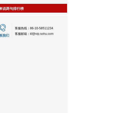
来说两句排行榜
客服热线：86-10-58511234
客服邮箱：
kf@vip.sohu.com