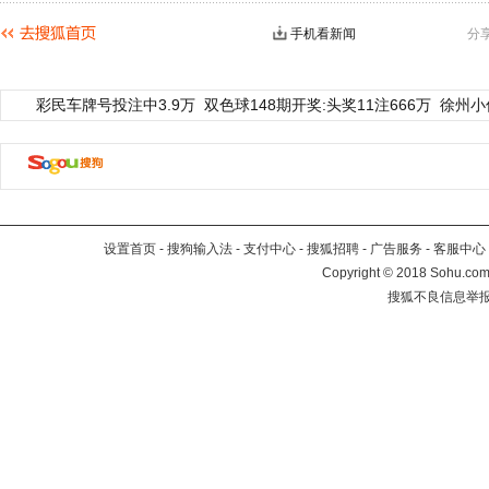
手机看新闻
分
彩民车牌号投注中3.9万
双色球148期开奖:头奖11注666万
徐州小
设置首页
-
搜狗输入法
-
支付中心
-
搜狐招聘
-
广告服务
-
客服中心
Copyright
©
2018 Sohu.com 
搜狐不良信息举