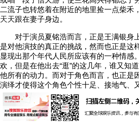
或唱一段子信天游，使兰花高兴得都忘了
二流子也转悠着在附近的地里捡一点柴禾
天天
跟在妻子身边。
对于演员夏铭浩而言，正是王满银身上
是对他演技的真正的挑战，然而也正是这
显现出那个年代人民所应该有的一种情感
欢，但是在他出去“逛”的这几年，谁又知
他所有的动力。而对于角色而言，也正是
演绎才使得这个角色个性十足、接地气、