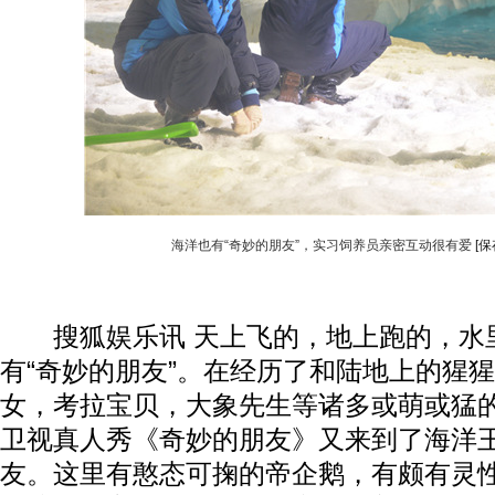
海洋也有“奇妙的朋友”，实习饲养员亲密互动很有爱
[
搜狐娱乐讯 天上飞的，地上跑的，水
有“奇妙的朋友”。在经历了和陆地上的猩
女，考拉宝贝，大象先生等诸多或萌或猛
卫视真人秀《奇妙的朋友》又来到了海洋
友。这里有憨态可掬的帝企鹅，有颇有灵