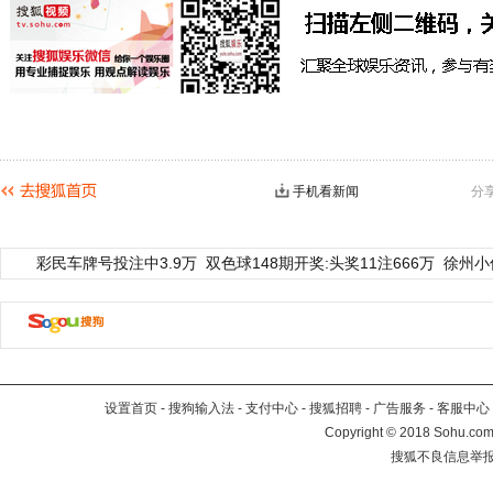
手机看新闻
分
彩民车牌号投注中3.9万
双色球148期开奖:头奖11注666万
徐州小
设置首页
-
搜狗输入法
-
支付中心
-
搜狐招聘
-
广告服务
-
客服中心
Copyright
©
2018 Sohu.com 
搜狐不良信息举