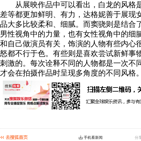
从展映作品中可以看出，白龙的风格是
差等都更加鲜明、有力，达格妮善于展现
品大多比较柔和、细腻。而窦骁则是结合
男性视角中的力量，也有女性视角中的细
和自己做演员有关，饰演的人物有些内心
怒都不行于色。有些则是喜欢尝试新鲜事
刺激的。每次诠释不同的人物都是一次不
才会在拍摄作品时呈现多角度的不同风格
手机看新闻
分