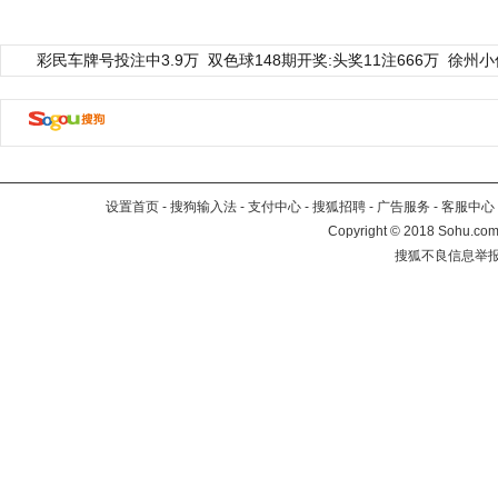
彩民车牌号投注中3.9万
双色球148期开奖:头奖11注666万
徐州小
设置首页
-
搜狗输入法
-
支付中心
-
搜狐招聘
-
广告服务
-
客服中心
Copyright
©
2018 Sohu.com 
搜狐不良信息举