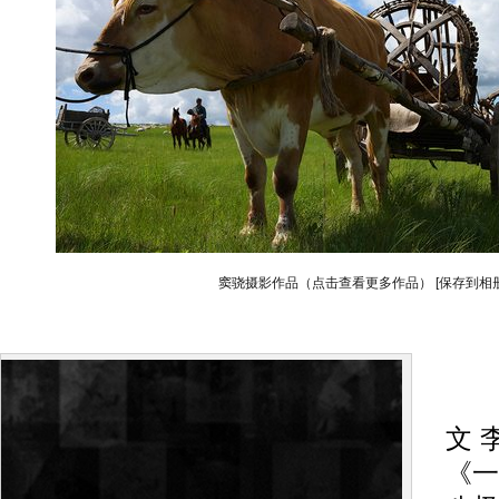
窦骁摄影作品（点击查看更多作品）
[保存到相册
搜狐
文 
《一