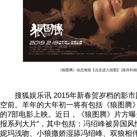
《狼图腾》动态海报【点击进入组图】
[保存到相
搜狐娱乐讯 2015年新春贺岁档的影市
空前。羊年的大年初一将有包括《狼图腾》
的7部电影上映。近日，《狼图腾》片方曝
报系列大片”，其中包括：
冯绍峰
被异国风
妮玛浅吻、小狼撒娇湿舔冯绍峰、双狼相