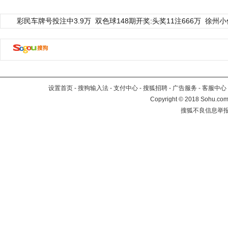
彩民车牌号投注中3.9万
双色球148期开奖:头奖11注666万
徐州小
设置首页
-
搜狗输入法
-
支付中心
-
搜狐招聘
-
广告服务
-
客服中心
Copyright
©
2018 Sohu.com 
搜狐不良信息举