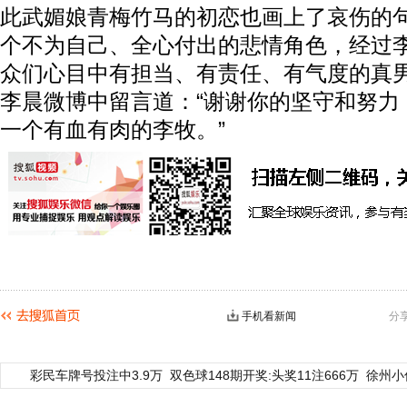
此武媚娘青梅竹马的初恋也画上了哀伤的
个不为自己、全心付出的悲情角色，经过
众们心目中有担当、有责任、有气度的真
李晨微博中留言道：“谢谢你的坚守和努力
一个有血有肉的李牧。”
手机看新闻
分
彩民车牌号投注中3.9万
双色球148期开奖:头奖11注666万
徐州小