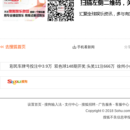
手机看新闻
分
彩民车牌号投注中3.9万
双色球148期开奖:头奖11注666万
徐州小
设置首页
-
搜狗输入法
-
支付中心
-
搜狐招聘
-
广告服务
-
客服中心
Copyright
©
2018 Sohu.com 
搜狐不良信息举