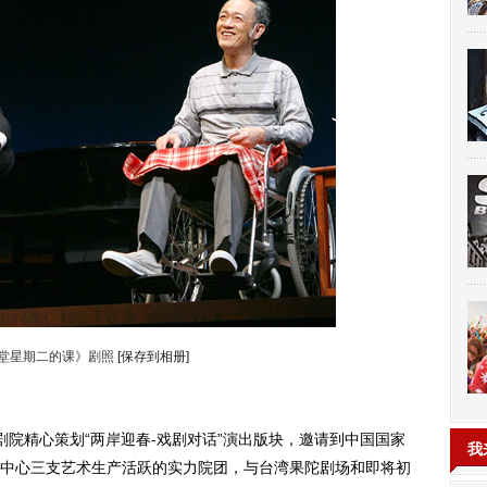
4堂星期二的课》剧照
[保存到相册]
剧院精心策划“两岸迎春-戏剧对话”演出版块，邀请到中国国家
我
中心三支艺术生产活跃的实力院团，与台湾果陀剧场和即将初