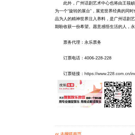
此外，广州话剧艺术中心也将由王筱頔导
为一个“旋转的展台”，展览世界经典的同
品为人的精神世界注入养料，是广州话剧艺
期盼收获一份希望。愿意感悟生活的人，永远
票务代理：永乐票务
订票电话：4006-228-228
订票链接：
https://www.228.com.cn/in