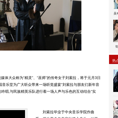
吴
热
体大众称为“精灵”、“巫师”的传奇女子刘索拉，将于元月3日
公园音乐堂为广大听众带来一场听觉盛宴“刘索拉与朋友们新年音
的吟唱,与民族精英乐队进行着一场人声与乐色的互动结合“实
刘索拉毕业于中央音乐学院作曲