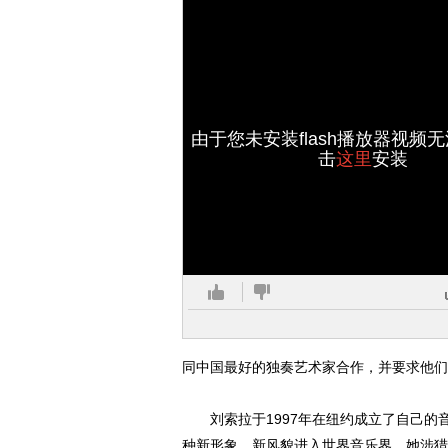
由于您未安装flash播放器视频
击
这里
安装
同中国最好的独奏艺术家合作，并要求他们
刘索拉于1997年在纽约成立了自己的音乐制作
种新形象，新风貌进入世界音乐界。她涉猎