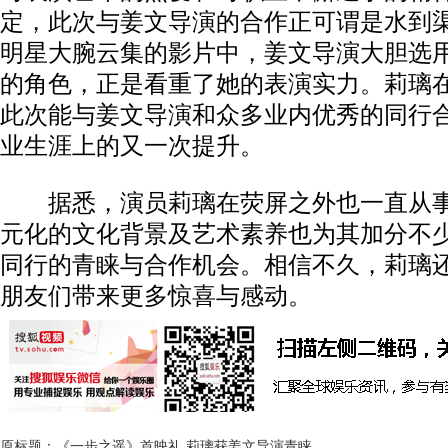
定，此次与姜文导演的合作正可谓是水到
明星大腕云集的影片中，姜文导演大胆选
的角色，正是看重了她的表演实力。莉璃
此次能与姜文导演和众多业内优秀的同行
业生涯上的又一次提升。
据悉，演员莉璃在荧屏之外也一直从事
元化的文化背景及艺术素养也为其加分不
同行的青睐与合作机会。相信不久，莉璃
朋友们带来更多惊喜与感动。
原标题：《一步之遥》首映礼 莉璃获姜文导演青睐