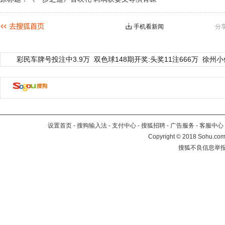
手机看新闻
分
彩民车牌号投注中3.9万
双色球148期开奖:头奖11注666万
徐州小
设置首页
-
搜狗输入法
-
支付中心
-
搜狐招聘
-
广告服务
-
客服中心
Copyright
©
2018 Sohu.com 
搜狐不良信息举