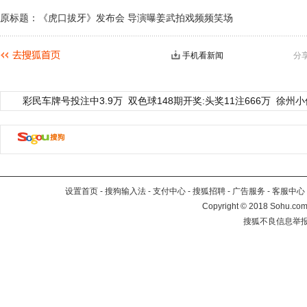
原标题：《虎口拔牙》发布会 导演曝姜武拍戏频频笑场
手机看新闻
分
彩民车牌号投注中3.9万
双色球148期开奖:头奖11注666万
徐州小
设置首页
-
搜狗输入法
-
支付中心
-
搜狐招聘
-
广告服务
-
客服中心
Copyright
©
2018 Sohu.com 
搜狐不良信息举