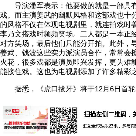
导演潘军表示：他要做的就是一部具有
戏。而主演姜武的幽默风格和这部戏也十
的风格不仅在体现电视剧里，就连拍戏时
李乃文搭戏时频频笑场。二人都是一本正
对方笑场，最后他们只能分开拍。此外，
姜武、钱波这些实力派演员合作，常常会
火花，很多戏都是演员即兴发挥，更为难
能接住戏。这也为电视剧添加了许多精彩
据悉，《虎口拔牙》将于12月6日首轮