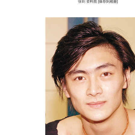
张剑 资料图
[保存到相册]