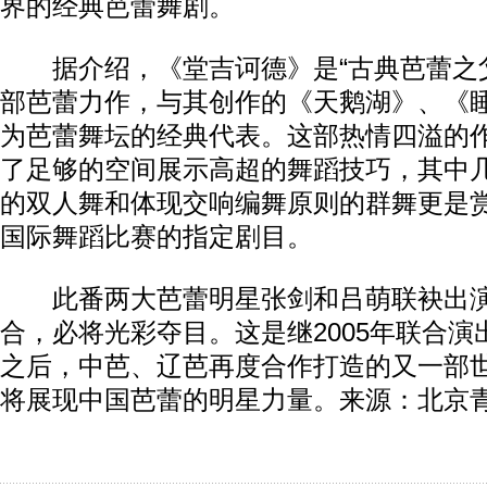
界的经典芭蕾舞剧。
据介绍，《堂吉诃德》是“古典芭蕾之父
部芭蕾力作，与其创作的《天鹅湖》、《
为芭蕾舞坛的经典代表。这部热情四溢的
了足够的空间展示高超的舞蹈技巧，其中
的双人舞和体现交响编舞原则的群舞更是
国际舞蹈比赛的指定剧目。
此番两大芭蕾明星张剑和吕萌联袂出演
合，必将光彩夺目。这是继2005年联合
之后，中芭、辽芭再度合作打造的又一部
将展现中国芭蕾的明星力量。来源：北京