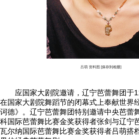
吕萌 资料图
[保存到相册]
应国家大剧院邀请，辽宁芭蕾舞团于11月
在国家大剧院舞蹈节的闭幕式上奉献世界
诃德》。辽宁芭蕾舞团特别邀请中央芭蕾
科国际芭蕾舞比赛金奖获得者张剑与辽宁
瓦尔纳国际芭蕾舞比赛金奖获得者吕萌搭