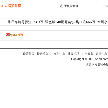
手机看新闻
分
彩民车牌号投注中3.9万
双色球148期开奖:头奖11注666万
徐州小
设置首页
-
搜狗输入法
-
支付中心
-
搜狐招聘
-
广告服务
-
客服中心
Copyright
©
2018 Sohu.com 
搜狐不良信息举