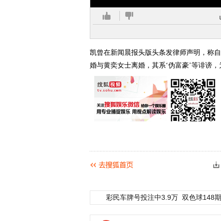
凯曾在新闻晨报头版头条发律师声明，称自
婚与黄奕女士离婚，其系‘伪富豪’等诽谤
彩民车牌号投注中3.9万
双色球148期