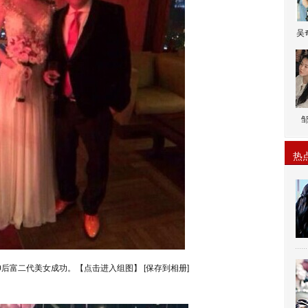
吴
热
0后富二代美女成功。【点击进入组图】
[保存到相册]