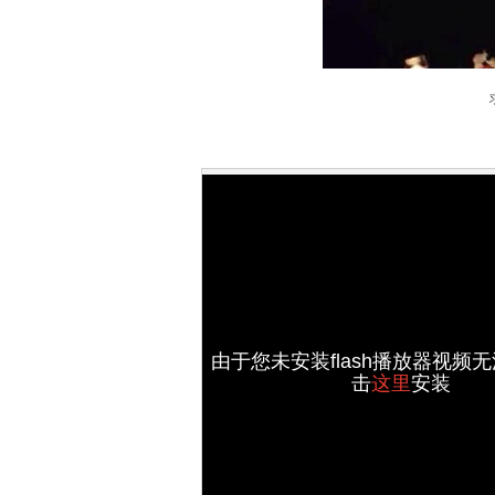
由于您未安装flash播放器视频
击
这里
安装