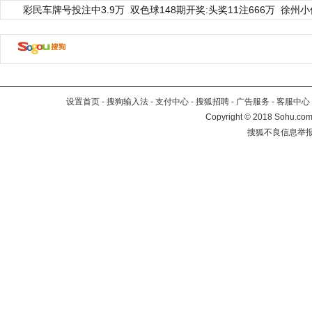
彩民车牌号投注中3.9万
双色球148期开奖:头奖11注666万
徐州小
设置首页
-
搜狗输入法
-
支付中心
-
搜狐招聘
-
广告服务
-
客服中心
Copyright
©
2018 Sohu.com 
搜狐不良信息举