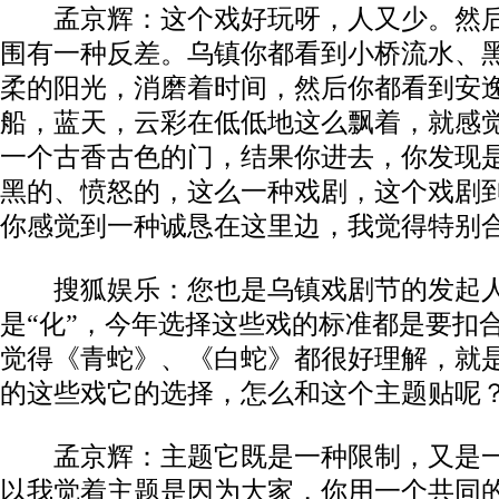
孟京辉：这个戏好玩呀，人又少。然后
围有一种反差。乌镇你都看到小桥流水、
柔的阳光，消磨着时间，然后你都看到安
船，蓝天，云彩在低低地这么飘着，就感
一个古香古色的门，结果你进去，你发现
黑的、愤怒的，这么一种戏剧，这个戏剧
你感觉到一种诚恳在这里边，我觉得特别
搜狐娱乐：您也是乌镇戏剧节的发起人
是“化”，今年选择这些戏的标准都是要扣
觉得《青蛇》、《白蛇》都很好理解，就
的这些戏它的选择，怎么和这个主题贴呢
孟京辉：主题它既是一种限制，又是一
以我觉着主题是因为大家，你用一个共同