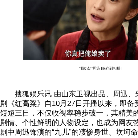
“我奶奶”周迅
[保存到相册]
搜狐娱乐讯 由山东卫视出品、
周迅
、
剧《红高粱》自10月27日开播以来，即
短短三日，不仅收视率稳步破一，其精美
剧情、个性鲜明的人物设定，也成为网友
剧中周迅饰演的“九儿”的凄惨身世、坎坷