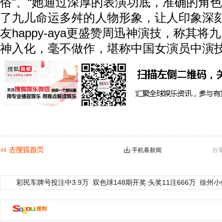
俗”、“她通过深厚的表演功底，准确的角
了九儿命运多舛的人物形象，让人印象深刻
友happy-aya更盛赞周迅神演技，称其
神入化，毫不做作，堪称中国女演员中演
手机看新闻
分
彩民车牌号投注中3.9万
双色球148期开奖:头奖11注666万
徐州小