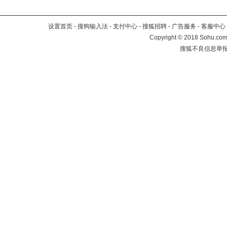
设置首页
-
搜狗输入法
-
支付中心
-
搜狐招聘
-
广告服务
-
客服中心
Copyright
©
2018 Sohu.com 
搜狐不良信息举