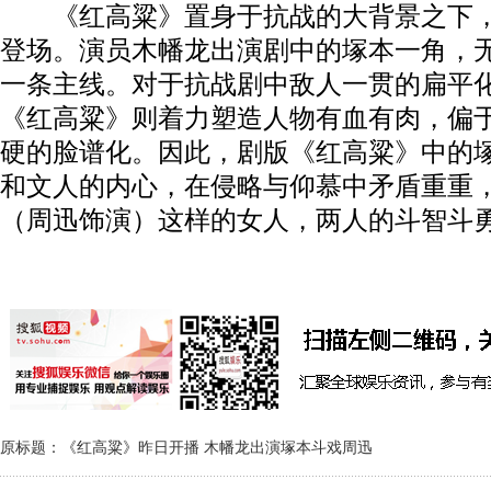
《红高粱》置身于抗战的大背景之下，
登场。演员木幡龙出演剧中的塚本一角，
一条主线。对于抗战剧中敌人一贯的扁平
《红高粱》则着力塑造人物有血有肉，偏
硬的脸谱化。因此，剧版《红高粱》中的
和文人的内心，在侵略与仰慕中矛盾重重
（周迅饰演）这样的女人，两人的斗智斗
原标题：《红高粱》昨日开播 木幡龙出演塚本斗戏周迅