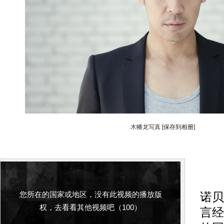
木幡龙写真
[保存到相册]
搜
您所在的国家或地区，没有此视频的播放版
诺贝
权，去看看其他视频吧（100）
言经