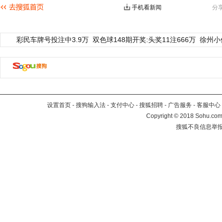
手机看新闻
分
彩民车牌号投注中3.9万
双色球148期开奖:头奖11注666万
徐州小
设置首页
-
搜狗输入法
-
支付中心
-
搜狐招聘
-
广告服务
-
客服中心
Copyright
©
2018 Sohu.com 
搜狐不良信息举