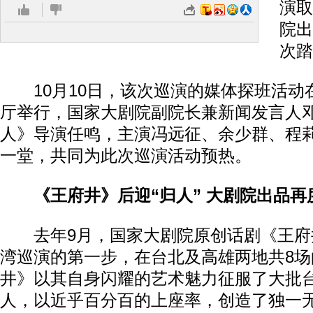
演取
院出
次踏
10月10日，该次巡演的媒体探班活动
厅举行，国家大剧院副院长兼新闻发言人
人》导演任鸣，主演冯远征、余少群、程
一堂，共同为此次巡演活动预热。
《王府井》后迎“归人” 大剧院出品再
去年9月，国家大剧院原创话剧《王府
湾巡演的第一步，在台北及高雄两地共8
井》以其自身闪耀的艺术魅力征服了大批
人，以近乎百分百的上座率，创造了独一