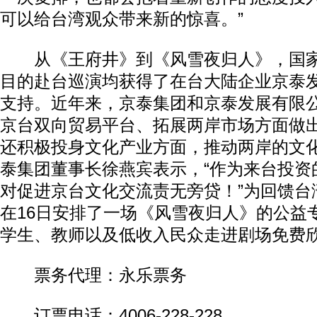
可以给台湾观众带来新的惊喜。”
从《王府井》到《风雪夜归人》，国家
目的赴台巡演均获得了在台大陆企业京泰
支持。近年来，京泰集团和京泰发展有限
京台双向贸易平台、拓展两岸市场方面做
还积极投身文化产业方面，推动两岸的文
泰集团董事长徐燕宾表示，“作为来台投资
对促进京台文化交流责无旁贷！”为回馈台
在16日安排了一场《风雪夜归人》的公益
学生、教师以及低收入民众走进剧场免费
票务代理：永乐票务
订票电话：4006-228-228