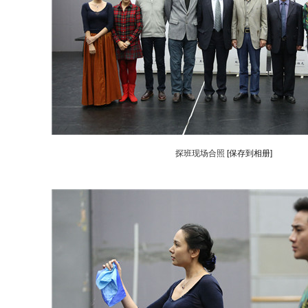
探班现场合照
[保存到相册]