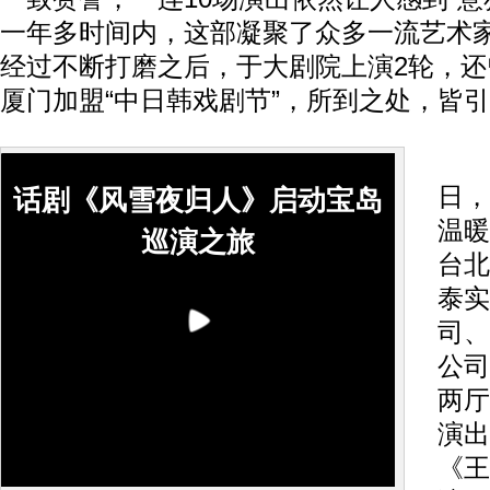
一年多时间内，这部凝聚了众多一流艺术
经过不断打磨之后，于大剧院上演2轮，还
厦门加盟“中日韩戏剧节”，所到之处，皆
今年
日，
话剧《风雪夜归人》启动宝岛
温暖
巡演之旅
台北
泰实
司、
公司
两厅
演出
《王