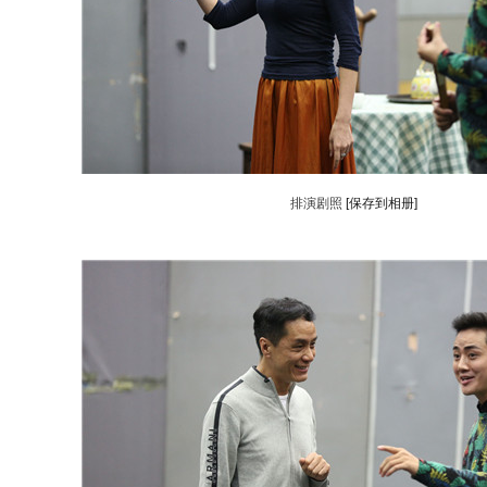
排演剧照
[保存到相册]