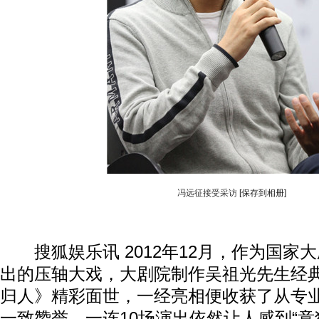
冯远征接受采访
[保存到相册]
搜狐娱乐讯 2012年12月，作为国家
出的压轴大戏，大剧院制作吴祖光先生经
归人》精彩面世，一经亮相便收获了从专
一致赞誉，一连10场演出依然让人感到“意