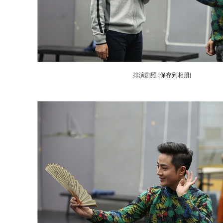
排演剧照
[保存到相册]