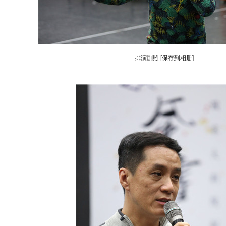
排演剧照
[保存到相册]