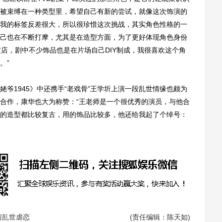
被束缚在一种类型里，希望自己有新的尝试，就像这次饰演的
我的标签反差很大，所以很珍惜这次挑战，其实角色性格的一
己也在不断打摩，尤其是在造型方面，为了更好体现角色身份
横店，剧中不少饰品也是在片场自己DIY制成，我很喜欢这个角
。”
1945》中还携手“老戏骨”王学圻上演一段乱世情缘也颇为
合作，康华也大为称赞：“王老师是一个很优秀的演员，与他合
的造型都比较复古，用的饰品比较多，他还给我起了个绰号：
演乱世虐恋
(责任编辑：陈天如)