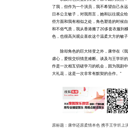
了我，但作为一个演员，我不希望自己永远
日本公主敏子，对我而言，她和以往观众给
些方面和我有相似之处，角色塑造的时候自
和不俗气质，我从香港搬了20多套衣服到
色，也很高兴观众喜欢这个温柔大方的敏子
除却角色的巨大转变之外，康华在《我姥爷
虐心，爱恨交织情意难断。谈及与王学圻的
作是一次相互切磋学习的机会，因为我剧中
大礼花，这是一次非常有默契的合作。”
原标题：康华还原柔情本色 携手王学圻上