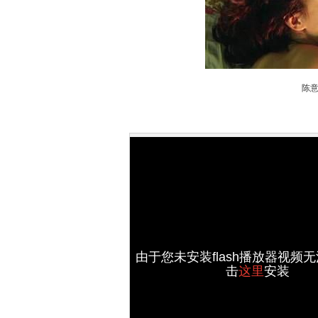
陈
由于您未安装flash播放器视频
击
这里
安装