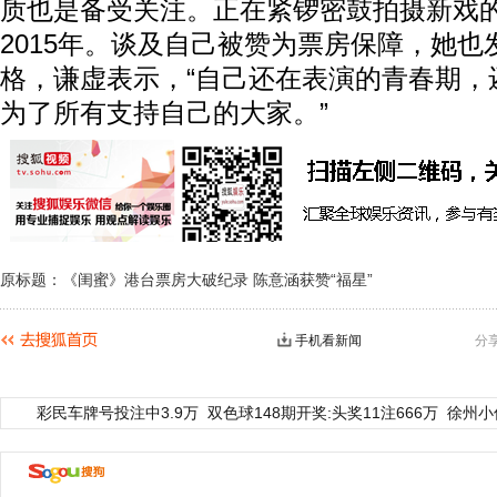
质也是备受关注。正在紧锣密鼓拍摄新戏
2015年。谈及自己被赞为票房保障，她也
格，谦虚表示，“自己还在表演的青春期，
为了所有支持自己的大家。”
原标题：《闺蜜》港台票房大破纪录 陈意涵获赞“福星”
手机看新闻
分
彩民车牌号投注中3.9万
双色球148期开奖:头奖11注666万
徐州小