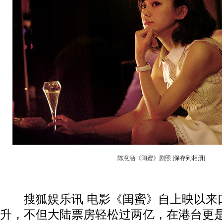
陈意涵《闺蜜》剧照
[保存到相册]
搜狐娱乐讯 电影《闺蜜》自上映以来
升，不但大陆票房轻松过两亿，在港台更