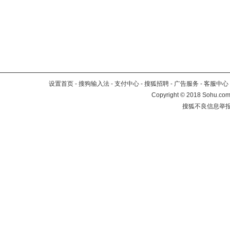
设置首页
-
搜狗输入法
-
支付中心
-
搜狐招聘
-
广告服务
-
客服中心
Copyright
©
2018 Sohu.com 
搜狐不良信息举