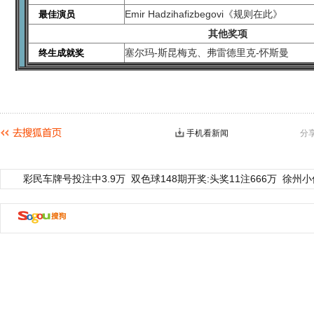
Emir Hadzihafizbegovi《规则在此》
最佳演员
其他奖项
塞尔玛-斯昆梅克、弗雷德里克-怀斯曼
终生成就奖
手机看新闻
分
彩民车牌号投注中3.9万
双色球148期开奖:头奖11注666万
徐州小