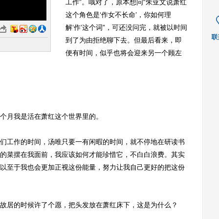
工作”。哦对了，原本想问“朱亚文说萧红
这个角色是‘作女不长命’，你如何理
解‘作’这个词”，可还没问完，就被以时间
到了为由拒绝聊下去。但最后看来，即
便有时间，似乎也将会迎来另一个顾左
个月我是活在萧红这个世界里的。
工作的时间，汤唯只要一有闲暇的时间，就不停地在研读书
的菜摆在我面前，我应该如何才能珍惜它，不白白浪费。其实
以至于我也会更加正视这份能量，努力让我自己更好的把这份
居的时候许了个愿，把头发放在萧红床下，这是为什么？