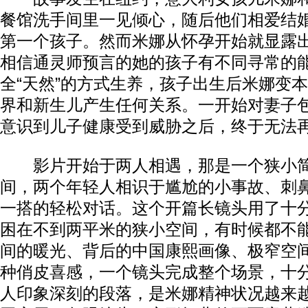
餐馆洗手间里一见倾心，随后他们相爱结
第一个孩子。然而米娜从怀孕开始就显露
相信通灵师预言的她的孩子有不同寻常的
全“天然”的方式生养，孩子出生后米娜变
界和新生儿产生任何关系。一开始对妻子
意识到儿子健康受到威胁之后，终于无法
影片开始于两人相遇，那是一个狭小简
间，两个年轻人相识于尴尬的小事故、刺
一搭的轻松对话。这个开篇长镜头用了十
困在不到两平米的狭小空间，有时候都不
间的暖光、背后的中国康熙画像、极窄空
种俏皮喜感，一个镜头完成整个场景，十
人印象深刻的段落，是米娜精神状况越来