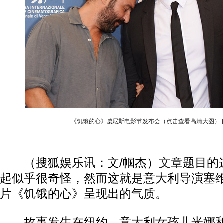
《饥饿的心》威尼斯电影节发布会（点击查看高清大图）
（搜狐娱乐讯：文/帼杰）
文章
题目的
起似乎很奇怪，然而这就是意大利导演塞维
片《饥饿的心》呈现出的气质。
故事发生在纽约，意大利女孩儿米娜和