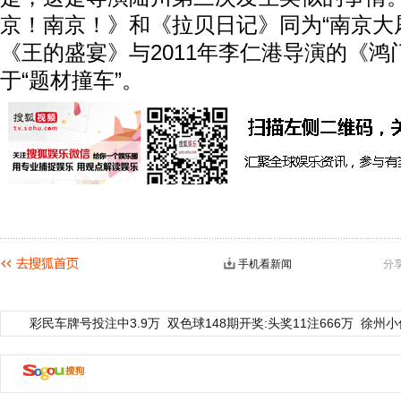
京！南京！》和《拉贝日记》同为“南京大屠
《王的盛宴》与2011年李仁港导演的《鸿
于“题材撞车”。
手机看新闻
分
彩民车牌号投注中3.9万
双色球148期开奖:头奖11注666万
徐州小