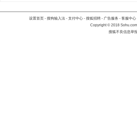
设置首页
-
搜狗输入法
-
支付中心
-
搜狐招聘
-
广告服务
-
客服中心
Copyright
©
2018 Sohu.com 
搜狐不良信息举