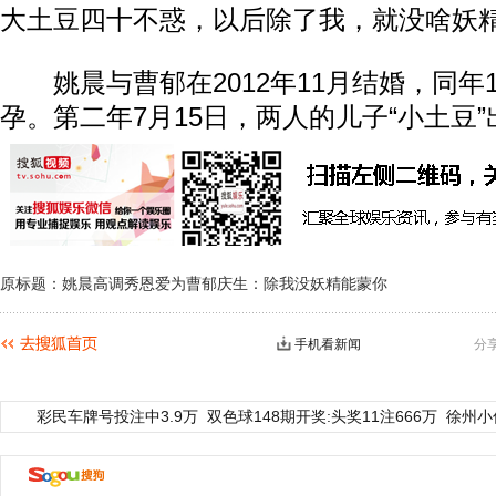
大土豆四十不惑，以后除了我，就没啥妖精
姚晨与曹郁在2012年11月结婚，同年
孕。第二年7月15日，两人的儿子“小土豆
原标题：姚晨高调秀恩爱为曹郁庆生：除我没妖精能蒙你
手机看新闻
分
彩民车牌号投注中3.9万
双色球148期开奖:头奖11注666万
徐州小