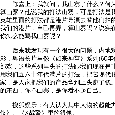
陈嘉上：我就问，我山寨了什么？何为
算山寨？他说我的打法山寨，可是打法是
英雄里面的打法都是港片导演去替他们拍
我们的港片，自己再弄，算山寨吗？说实
你怎么能骂我山寨呢？
后来我发现有一个很大的问题，内地观
影，粤语长片里像《如来神掌》系列(60年
部戏，这些系列里头的打法跟我们现在是
用我们五六十年代港片的打法，把它现代
家，是人家把我们的产品拿到上头赚了钱
的东西，你骂山寨，是你看不起自己。
搜狐娱乐：有人认为其中人物的超能力
侠》、《X战警》里的很像。