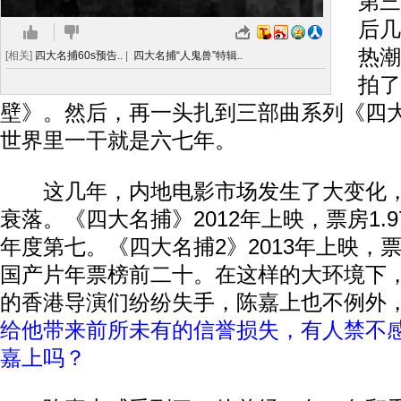
第三
后几
热潮
[相关]
四大名捕60s预告..
|
四大名捕“人鬼兽”特辑..
拍了
壁》。然后，再一头扎到三部曲系列《四
世界里一干就是六七年。
这几年，内地电影市场发生了大变化，
衰落。《四大名捕》2012年上映，票房1.
年度第七。《四大名捕2》2013年上映，票
国产片年票榜前二十。在这样的大环境下
的香港导演们纷纷失手，陈嘉上也不例外
给他带来前所未有的信誉损失，有人禁不
嘉上吗？