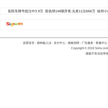
彩民车牌号投注中3.9万
双色球148期开奖:头奖11注666万
徐州小
设置首页
-
搜狗输入法
-
支付中心
-
搜狐招聘
-
广告服务
-
客服中心
Copyright
©
2018 Sohu.com 
搜狐不良信息举