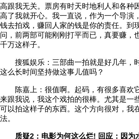
高跟我无关。票房有时天时地利人和各种
高了我就开心。我一直说，作为一个导演
钱去拍戏，赚回人家的钱是你的责任。到
问，前两部可能刚刚打平而已，真要赚，
千万这样子。
搜狐娱乐：三部曲一拍就是好几年，
这么长时间坚持做这事儿值吗？
陈嘉上：很值啊。起码，有很多喜欢它
来跟我说，我这个戏拍的很棒。尤其是一
可以拍这样子的东西。这个方向很对，我
法。
质疑2：电影为何这么烂! 回应：因为