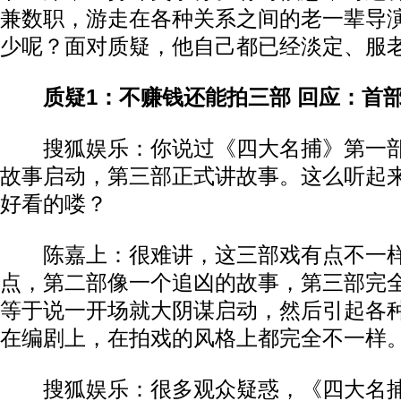
兼数职，游走在各种关系之间的老一辈导
少呢？面对质疑，他自己都已经淡定、服
质疑1：不赚钱还能拍三部 回应：首
搜狐娱乐：你说过《四大名捕》第一
故事启动，第三部正式讲故事。这么听起
好看的喽
？
陈嘉上：很难讲，这三部戏有点不一样
点，第二部像一个追凶的故事，第三部完
等于说一开场就大阴谋启动，然后引起各
在编剧上，在拍戏的风格上都完全不一样
搜狐娱乐：很多观众疑惑，《四大名捕