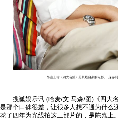
陈嘉上称《四大名捕》是其最自豪的电影。
[保存到
搜狐娱乐讯 (哈麦/文 马森/图)《四大
是那个口碑很差，让很多人想不通为什么
花了四年为光线拍这三部片的，是陈嘉上