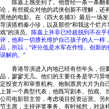
陈嘉上感受到了。他曾经一条一条翻看
论，有些观众对他的武侠创新不理解，还
黑他的电影。在《四大名捕3》最后一场
导演搭档秦小珍，以及那些“和我这个烂片
戏”的演员。
陈嘉上并非已经超脱到不在乎
评，他和一切擅长维护自己孩子的人一样
品，所以，“评分低是水军在作怪。创新的
误解的。”
香港导演进入内地已经有些年头，但要
品，寥寥无几。他们的主要任务是学习异
定投资方和审查机构、炮制票房大片为自
上算一个典型代表，他既写剧本、拍戏、
公司电影部主管，考虑项目投资运营。另
节主席，主持评奖事务。有时候想，对这