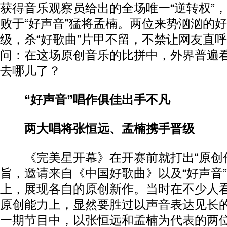
获得音乐观察员给出的全场唯一“逆转权”
败于“好声音”猛将孟楠。两位来势汹汹的
级，杀“好歌曲”片甲不留，不禁让网友直
问：在这场原创音乐的比拼中，外界普遍看
去哪儿了？
“好声音”唱作俱佳出手不凡
两大唱将张恒远、孟楠携手晋级
《完美星开幕》在开赛前就打出“原创作
旨，邀请来自《中国好歌曲》以及“好声音
上，展现各自的原创新作。当时在不少人
原创能力上，显然要胜过以声音表达见长
一期节目中，以张恒远和孟楠为代表的两位