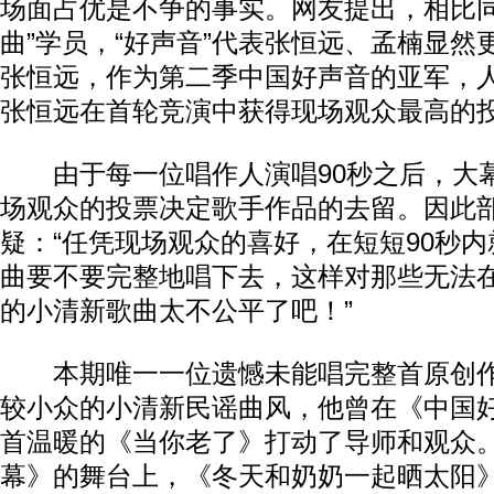
场面占优是不争的事实。网友提出，相比同
曲”学员，“好声音”代表张恒远、孟楠显然
张恒远，作为第二季中国好声音的亚军，
张恒远在首轮竞演中获得现场观众最高的
由于每一位唱作人演唱90秒之后，大
场观众的投票决定歌手作品的去留。因此
疑：“任凭现场观众的喜好，在短短90秒
曲要不要完整地唱下去，这样对那些无法
的小清新歌曲太不公平了吧！”
本期唯一一位遗憾未能唱完整首原创作
较小众的小清新民谣曲风，他曾在《中国
首温暖的《当你老了》打动了导师和观众
幕》的舞台上，《冬天和奶奶一起晒太阳》