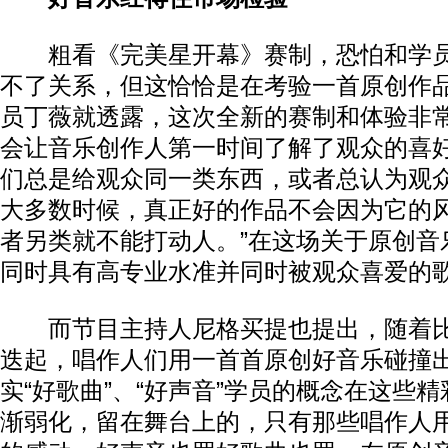
粗看《完美星开幕》赛制，恐怕和学员
不了关系，但这恰恰是在考验一首原创作
员丁薇就透露，这次全新的赛制和体验非
会让音乐创作人第一时间了解了观众的喜好
们总是给观众同一类东西，或者总认为观
大多数时候，真正好的作品不会因为它的
者另类就不能打动人。”在这场关于原创音
同时具有高专业水准并同时被观众喜爱的
而节目主持人尼格买提也提出，随着比
迭起，唱作人们用一首首原创好音乐碰撞
实“好歌曲”、“好声音”学员的概念在这些
渐弱化，留在舞台上的，只有那些唱作人