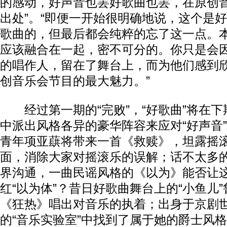
的感动，好声音也罢好歌曲也罢，在原创音
出处”。“即便一开始很明确地说，这个是
歌曲的，但最后都会纯粹的忘了这一点。
应该融合在一起，密不可分的。你只是会
的唱作人，留在了舞台上，而为他们感到
创音乐会节目的最大魅力。”
经过第一期的“完败”，“好歌曲”将在下
中派出风格各异的豪华阵容来应对“好声音
青年项亚蕻将带来一首《救赎》，坦露摇
面，消除大家对摇滚乐的误解；话不太多
界沟通，一曲民谣风格的《以为》能否让这
红“以为体”？昔日好歌曲舞台上的“小鱼儿
《狂热》唱出对音乐的执着；出身于京剧
的“音乐实验室”中找到了属于她的爵士风