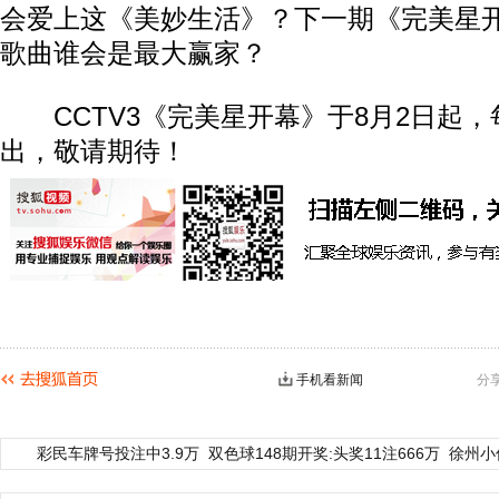
会爱上这《美妙生活》？下一期《完美星
歌曲谁会是最大赢家？
CCTV3《完美星开幕》于8月2日起，
出，敬请期待！
手机看新闻
分
彩民车牌号投注中3.9万
双色球148期开奖:头奖11注666万
徐州小