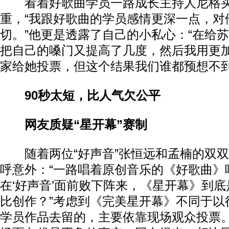
看着好歌曲学员一路成长主持人尼格买
重，“我跟好歌曲的学员感情更深一点，对
切。”他更是透露了自己的小私心：“在给
把自己的嗓门又提高了几度，然后我用更
家给她投票，但这个结果我们谁都预想不到
90秒太短，比人气欠公平
网友质疑“星开幕”赛制
随着两位“好声音”张恒远和孟楠的双双
呼意外：“一路唱着原创音乐的《好歌曲》
在‘好声音’面前败下阵来，《星开幕》到
比创作？”考虑到《完美星开幕》不同于以
学员作品去留的，主要依靠现场观众投票