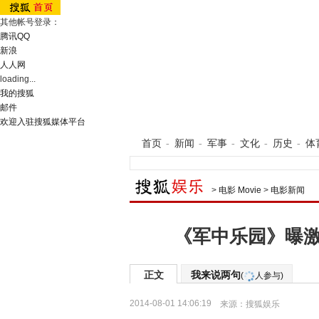
其他帐号登录：
腾讯QQ
新浪
人人网
loading...
我的搜狐
邮件
欢迎入驻搜狐媒体平台
首页
-
新闻
-
军事
-
文化
-
历史
-
体
>
电影 Movie
>
电影新闻
《军中乐园》曝激
正文
我来说两句
(
人参与)
2014-08-01 14:06:19
来源：
搜狐娱乐