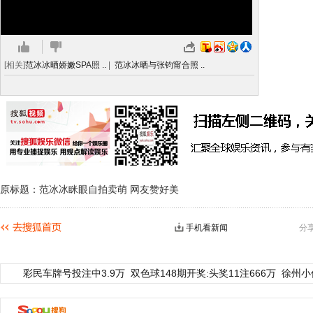
[相关]
范冰冰晒娇嫩SPA照 ..
|
范冰冰晒与张钧甯合照 ..
原标题：范冰冰眯眼自拍卖萌 网友赞好美
手机看新闻
分
彩民车牌号投注中3.9万
双色球148期开奖:头奖11注666万
徐州小