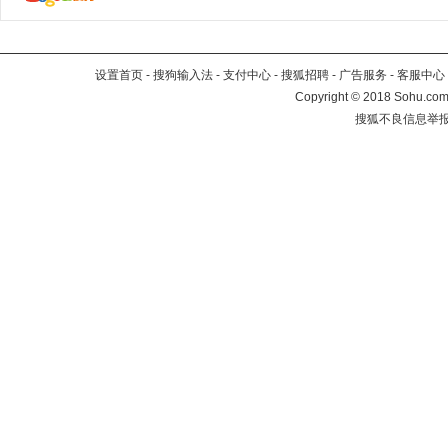
设置首页
-
搜狗输入法
-
支付中心
-
搜狐招聘
-
广告服务
-
客服中心
Copyright
©
2018 Sohu.com 
搜狐不良信息举