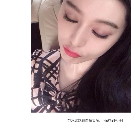
范冰冰眯眼自拍卖萌。
[保存到相册]