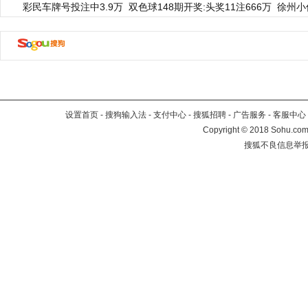
彩民车牌号投注中3.9万
双色球148期开奖:头奖11注666万
徐州小
设置首页
-
搜狗输入法
-
支付中心
-
搜狐招聘
-
广告服务
-
客服中心
Copyright
©
2018 Sohu.com 
搜狐不良信息举