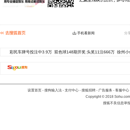
手机看新闻
分
彩民车牌号投注中3.9万
双色球148期开奖:头奖11注666万
徐州小
设置首页
-
搜狗输入法
-
支付中心
-
搜狐招聘
-
广告服务
-
客服中心
Copyright
©
2018 Sohu.com 
搜狐不良信息举