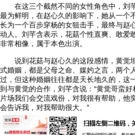
在这三个截然不同的女性角色中，刘芊
最为鲜明，在赵心久的影响下，她从一个
长为一个百步穿杨的女狙击手，最终与赵
动人。刘芊含表示，花菇个性直爽、敢爱
非常相像，属于本色出演。
说到花菇与赵心久的这段感情，黄觉坦
式婚姻，都是父母之命、媒妁之言，两个
过，但这种婚姻往往都是天长地久的，这一
到与黄觉的合作，刘芊含说：“黄觉哥蛮好
片场我们会交流戏份，对我很有帮助，他
会告诉我，对我帮助很大。”