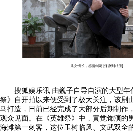
儿女情长，感情纠葛
[保存到相册]
搜狐娱乐讯 由巍子自导自演的大型年
祭》自开拍以来便受到了极大关注，该剧
马打造，日前已经完成了大部分后期制作
观众见面。在《英雄祭》中，黄觉饰演的
海滩第一刺客，这位玉树临风、文武双全